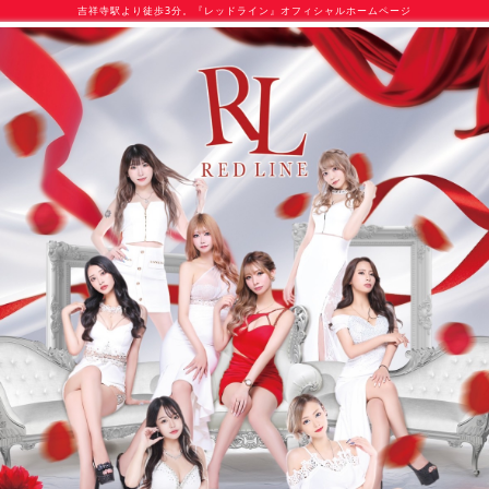
吉祥寺駅より徒歩3分。『レッドライン』オフィシャルホームページ