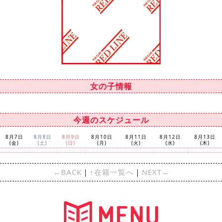
女の子情報
今週のスケジュール
8月7日
8月8日
8月9日
8月10日
8月11日
8月12日
8月13日
(金)
(土)
(日)
(月)
(火)
(水)
(木)
←BACK
｜
↑在籍一覧へ
｜
NEXT→