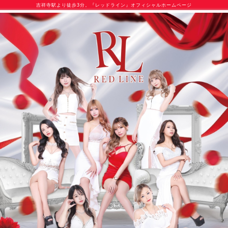
吉祥寺駅より徒歩3分。『レッドライン』オフィシャルホームページ