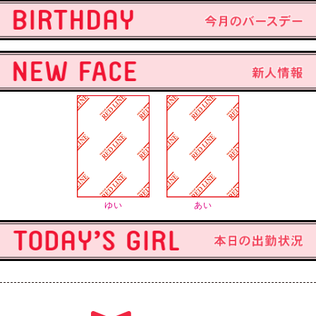
ゆい
あい